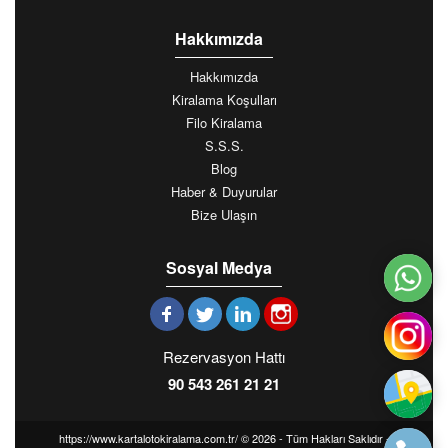
Hakkımızda
Hakkımızda
Kiralama Koşulları
Filo Kiralama
S.S.S.
Blog
Haber & Duyurular
Bize Ulaşın
Sosyal Medya
Rezervasyon Hattı
90 543 261 21 21
https://www.kartalotokiralama.com.tr/ © 2026 - Tüm Hakları Saklıdır -