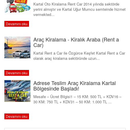
Kartal Oto Kiralama Rent Car 2014 yılında sektörde
yerini almıştır ve Kartal Uğur Mumcu semteinde hizmet
vermekted...
Devamını oku
Araç Kiralama - Kiralık Araba (Rent a
Car)
Kartal Rent a Car ile Özgürce Keşfet Kartal Rent a Car
olarak araç kiralama sektöründe uzun...
Devamını oku
Adrese Teslim Araç Kiralama Kartal
Bölgesinde Başladı!
Mesafe – Ücret Bilgisi1 – 15 KM: 500 TL + KDV16 –
30 KM: 750 TL + KDV31 – 50 KM: 1.000 TL ...
Devamını oku