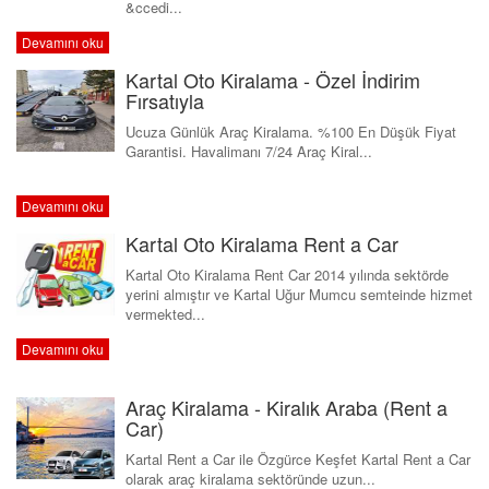
&ccedi...
Devamını oku
Kartal Oto Kiralama - Özel İndirim
Fırsatıyla
Ucuza Günlük Araç Kiralama. %100 En Düşük Fiyat
Garantisi. Havalimanı 7/24 Araç Kiral...
Devamını oku
Kartal Oto Kiralama Rent a Car
Kartal Oto Kiralama Rent Car 2014 yılında sektörde
yerini almıştır ve Kartal Uğur Mumcu semteinde hizmet
vermekted...
Devamını oku
Araç Kiralama - Kiralık Araba (Rent a
Car)
Kartal Rent a Car ile Özgürce Keşfet Kartal Rent a Car
olarak araç kiralama sektöründe uzun...