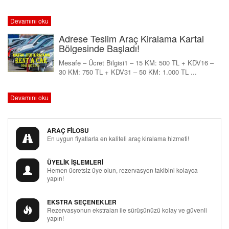
Devamını oku
Adrese Teslim Araç Kiralama Kartal
Bölgesinde Başladı!
Mesafe – Ücret Bilgisi1 – 15 KM: 500 TL + KDV16 –
30 KM: 750 TL + KDV31 – 50 KM: 1.000 TL ...
Devamını oku
ARAÇ FİLOSU
En uygun fiyatlarla en kaliteli araç kiralama hizmeti!
ÜYELİK İŞLEMLERİ
Hemen ücretsiz üye olun, rezervasyon takibini kolayca
yapın!
EKSTRA SEÇENEKLER
Rezervasyonun ekstraları ile sürüşünüzü kolay ve güvenli
yapın!